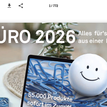
1 / 772